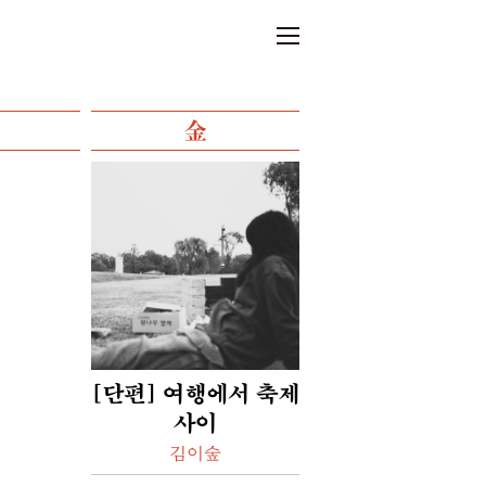
金
[단편] 여행에서 축제
사이
김이숲