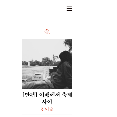
金
[단편] 여행에서 축제
사이
김이숲