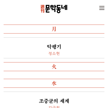
月
악행기
정소현
火
水
조중균의 세계