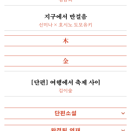
김금희
지구에서 반걸음
신미나 × 호시노 도모유키
木
金
[단편] 여행에서 축제 사이
김이숲
단편소설
완결된 연재