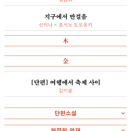
김금희
지구에서 반걸음
신미나 × 호시노 도모유키
木
金
[단편] 여행에서 축제 사이
김이숲
단편소설
완결된 연재