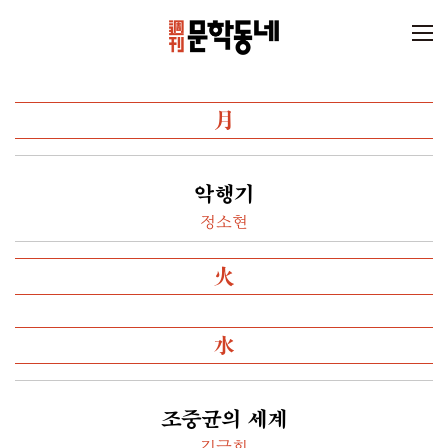
月
악행기
정소현
火
水
조중균의 세계