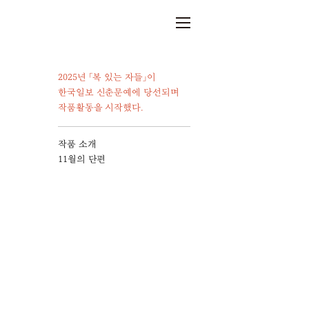
2025년 「복 있는 자들」이 
한국일보 신춘문예에 당선되며 
작품활동을 시작했다.
작품 소개
11월의 단편