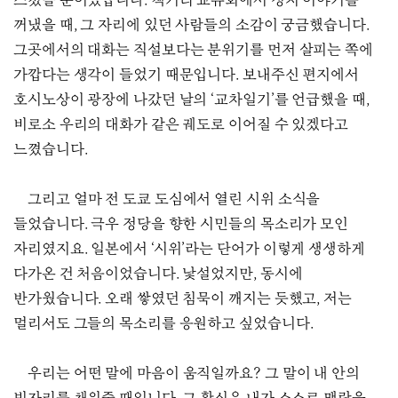
스쳤을 뿐이었습니다. 책거리 교류회에서 정치 이야기를
꺼냈을 때, 그 자리에 있던 사람들의 소감이 궁금했습니다.
그곳에서의 대화는 직설보다는 분위기를 먼저 살피는 쪽에
가깝다는 생각이 들었기 때문입니다. 보내주신 편지에서
호시노상이 광장에 나갔던 날의 ‘교차일기’를 언급했을 때,
비로소 우리의 대화가 같은 궤도로 이어질 수 있겠다고
느꼈습니다.
그리고 얼마 전 도쿄 도심에서 열린 시위 소식을
들었습니다. 극우 정당을 향한 시민들의 목소리가 모인
자리였지요. 일본에서 ‘시위’라는 단어가 이렇게 생생하게
다가온 건 처음이었습니다. 낯설었지만, 동시에
반가웠습니다. 오래 쌓였던 침묵이 깨지는 듯했고, 저는
멀리서도 그들의 목소리를 응원하고 싶었습니다.
우리는 어떤 말에 마음이 움직일까요? 그 말이 내 안의