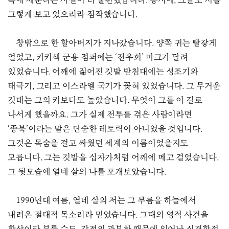
쪽에 세운다는 사실이 더 불편했습니다. 동시에, 그들도 저를
그렇게 보고 있으리라 짐작했습니다.
창밖으로 한 할아버지가 지나갔습니다. 양쪽 귀는 빨갛게
얼었고, 카키색 군용 점퍼에는 ‘전우회’ 마크가 달려
있었습니다. 어깨에 짊어진 깃발 받침대에는 성조기와
태극기, 그리고 이스라엘 국기가 꽂혀 있었습니다. 그 무거운
깃대는 그의 키보다도 높았습니다. 무엇이 그를 이 길로
나서게 했을까요. 그가 실제 전투를 겪은 사람이라면
‘종북’이라는 말은 단순한 레토릭이 아니었을 것입니다.
그것은 목숨을 걸고 싸웠던 세계의 이름이었을지도
모릅니다. 그는 깃발을 십자가처럼 어깨에 메고 걸었습니다.
그 뒷모습에 열네 살의 나를 포개보았습니다.
1990년대 여름, 열네 살의 저는 그 부름을 하늘에서
내려온 절대적 목소리라 믿었습니다. 그때의 영적 사건을