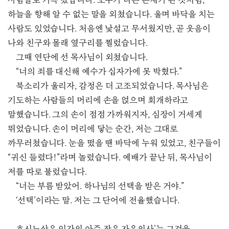
사람들로 가득 찼습니다. 모두가 다른 존재가 된 것처럼,
하늘을 향해 알 수 없는 말을 외쳤습니다. 울며 바닥을 치는
사람도 있었습니다. 처음엔 낯설고 무서웠지만, 곧 웃음이
나와 친구와 몰래 옆구리를 찔렀습니다.
그때 연단에 선 목사님이 외쳤습니다.
“너의 죄를 대신해 예수가 십자가에 못 박혔다.”
북소리가 울리자, 감정은 더 고조되었습니다. 목사님은
기도하는 사람들의 머리에 손을 얹으며 회개하라고
말했습니다. 그의 손이 점점 가까워지자, 심장이 거세게
뛰었습니다. 손이 머리에 닿는 순간, 저는 그대로
까무러쳤습니다. 눈을 떴을 땐 바닥에 누워 있었고, 친구들이
“귀신 들렸다!”라며 놀렸습니다. 예배가 끝난 뒤, 목사님이
저를 따로 불렀습니다.
“너는 부름 받았어. 하나님의 선택을 받은 거야.”
‘선택’이라는 말. 저는 그 단어에 전율했습니다.