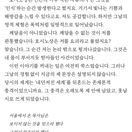
호시노상은 인간의 아주 작은 자유의사’는 그것을
‘인식’하는 순간 발생한다고 썼지요. 거기서 빛나는 기쁨과
해방감을 느낄 수 있다고요. 저도 공감합니다. 하지만 그날의
영적 체험은 폭력처럼 일방적으로 일어났습니다.
깨달음이 아니었습니다. 깨달을 수 없는 것이 저를
관통했습니다. 호시노상은 저를 요괴라고 불렀지요?
맞습니다. 그 순간 저는 논리 밖으로 튕겨나갔습니다. 그것은
내 몸이 부서지듯 받아들인 사건이었습니다.
이런 이야기를 꺼내는 일은 여전히 쑥스럽습니다. 그러나
그날의 경험 없이 지금의 제 문장은 설명되지 않습니다.
당시의 제게는 ‘내던져진 세계’를 뒤흔드는 존재론적
충격이었으니까요. 그 충격은 오래도록 제 안에 남았고, 훗날
시로 쓰게 되었습니다.
서울에서 온 목사님은
보이지 않는 것을 믿으라 했다