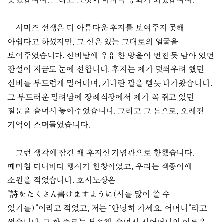
못했습니다. 그리고 그것이 마지막 통화가 되었습니다.
시미즈 선생은 더 아름다운 후지를 보여주지 못해
아쉽다고 하셨지만, 그 산은 있는 그대로의 얼굴을
보여주었습니다. 산비탈에 우유 한 방울이 번진 듯 남아 있던
잔설이 지금도 눈에 선합니다. 후지는 제가 덧씌우려 했던
신비를 부드럽게 밀어내며, 기다란 팔을 뻗듯 다가왔습니다.
그 부드러운 밀려남에 장례식장에서 제가 꼭 쥐고 있던
질문을 슬며시 놓아주었습니다. 그리고 그 틈으로, 오래전
기억이 스며들었습니다.
그런 생각에 잠긴 채 후지산 기념관으로 향했습니다.
때마침 다나바타 행사가 한창이었고, 우리는 색종이에
소원을 적었습니다. 호시노상은
“詩をたくさん書けますように(시를 많이 쓸 수
있기를)”이라고 적었고, 저는 “안녕히 가세요, 어머니”라고