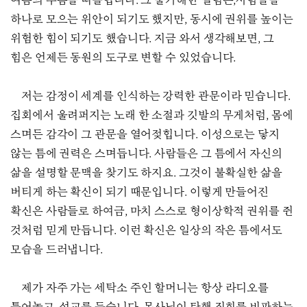
여름의 부름을 떠올립니다. 그 불가해한 떨림은,사람들을
하나로 모으는 위안이 되기도 했지만, 동시에 권위를 높이는
위험한 힘이 되기도 했습니다. 지금 와서 생각해보면, 그
힘은 언제든 동원의 도구로 변할 수 있었습니다.
저는 감정이 세계를 인식하는 강력한 관문이라 믿습니다.
집회에서 울려퍼지는 노래 한 소절과 깃발의 무게처럼, 몸에
스며든 감각이 그 관문을 열어젖힙니다. 이성으로는 닿지
않는 틈에 권력은 스며듭니다. 사람들은 그 틈에서 자신의
삶을 설명할 문맥을 찾기도 하지요. 그것이 불확실한 삶을
버티게 하는 확신이 되기 때문입니다. 이렇게 만들어진
확신은 사람들로 하여금, 마치 스스로 형이상학적 권위를 쥔
것처럼 믿게 만듭니다. 이런 확신은 일상의 작은 틈에서도
모습을 드러냅니다.
제가 자주 가는 세탁소 주인 할머니는 항상 라디오를