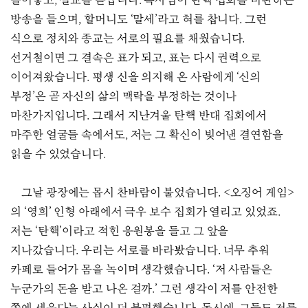
틀어놓고, 설교를 듣습니다. 목사님이 탄핵 집회를 비판하는
방송을 들으며, 할머니도 ‘말세’라고 혀를 찹니다. 그런
식으로 정치와 종교는 서로의 필요를 채웠습니다.
선거철이면 그 결속은 표가 되고, 표는 다시 권력으로
이어져왔습니다. 평생 신을 의지해 온 사람에게 ‘신의
부정’은 곧 자신의 삶의 맥락을 부정하는 것이나
마찬가지입니다. 그래서 지난겨울 탄핵 반대 집회에서
마주한 얼굴들 속에서도, 저는 그 확신이 빚어낸 결연함을
읽을 수 있었습니다.
그날 광장에는 몹시 찬바람이 불었습니다. <오징어 게임>
의 ‘영희’ 인형 아래에서 극우 보수 집회가 열리고 있었죠.
저는 ‘탄핵’이라고 적힌 응원봉을 들고 그 앞을
지나갔습니다. 우리는 서로를 바라봤습니다. 너무 추워
카페로 들어가 몸을 녹이며 생각했습니다. ‘저 사람들은
누군가의 돈을 받고 나온 걸까.’ 그런 생각이 저를 안전한