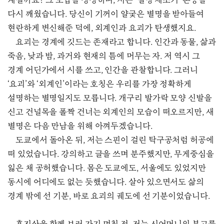
계실까요? 그 모습을 상상하며, 저는 ‘별명 제조기’ 본능을
다시 깨웠습니다. 당신이 기꺼이 얄궂은 별명을 받아들여
현란하게 변신해준 덕에, 외계인과 요괴가 탄생했지요.
요괴는 경계에 깃드는 존재라고 합니다. 인간과 동물, 삶과
죽음, 낮과 밤, 과거와 현재의 틈에 머무는 자. 저 역시 그
경계 어딘가에서 시를 쓰고, 인간을 관찰합니다. 그러니
‘요괴’와 ‘외계인’이라는 호칭은 우리를 가장 정확하게
설명하는 별명일지도 모릅니다. 개구리 발가락 모양 신발을
신고 건널목을 폴짝 건너는 외계인의 모습이 떠오르지만, 새
별명은 다음 만남을 위해 아껴두겠습니다.
도쿄에서 돌아온 뒤, 저는 스핀이 걸린 탁구공처럼 허공에
떠 있었습니다. 강의하고 글을 쓰며 분주했지만, 무게중심을
잃은 채 공허했습니다. 몸은 도쿄에도, 서울에도 있었지만
동시에 어디에도 없는 듯했습니다. 살아 있으면서도 삶의
경계 밖에 선 기분, 바로 요괴의 궤도에 선 기분이었습니다.