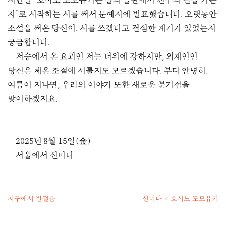
지난달 “호시노 도모유키는 별의 들판에서 친구의 길을 가는
자”로 시작하는 시를 써서 문예지에 발표했습니다. 오랫동안
소설을 써온 당신이, 시를 쓰겠다고 결심한 계기가 있었는지
궁금합니다.
저승에서 온 요괴인 저는 더위에 강하지만, 외계인인
당신은 체온 조절에 서툴지도 모르겠습니다. 부디 안녕히.
여름이 지나면, 우리의 이야기 또한 새로운 분기점을
맞이하겠지요.
2025년 8월 15일(金)
서울에서 신미나
지구에서 반걸음
신미나 × 호시노 도모유키