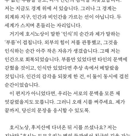
수 없는 부름을 받고, 다시 인간의 감각을 되찾았습니다.
저는 지금도 경계 위에 서 있습니다. 그러나 그 경계는
외계와 지구, 인간과 비인간을 가르는 선이 아닙니다. 두
세계가 스치며 흔들리는 자리입니다.
거기에 호시노상이 말한 ‘인식’의 순간과 제가 말하는
‘부름’이 겹칩니다. 외부의 힘이 저를 관통했고, 그것을
인식하는 순간 아주 작은 자유가 생겼습니다. 그때 저는
인간으로 회복되었습니다. 부름만 있었다면 타인의 문맥에
갇혔을 것이고, 인식만 있었다면 추상 속에서 메말랐을
것입니다. 인간의 감각을 되찾게 한 건, 이 둘이 동시에 겹친
순간이었습니다.
이 편지가 아니었다면, 우리는 서로의 문맥을 모른 채
엇갈렸을지도 모릅니다. 그러니 오래 시를 써주세요. 제가
끝까지, 당신의 문장을 응시할 수 있도록.
호시노상, 후지산에 다녀온 뒤 시를 쓰셨나요? 저는