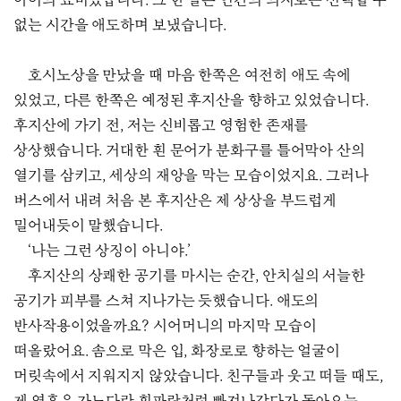
아이의 묘비였습니다. 그 한 달은 인간의 의지로는 선택할 수
없는 시간을 애도하며 보냈습니다.
호시노상을 만났을 때 마음 한쪽은 여전히 애도 속에
있었고, 다른 한쪽은 예정된 후지산을 향하고 있었습니다.
후지산에 가기 전, 저는 신비롭고 영험한 존재를
상상했습니다. 거대한 흰 문어가 분화구를 틀어막아 산의
열기를 삼키고, 세상의 재앙을 막는 모습이었지요. 그러나
버스에서 내려 처음 본 후지산은 제 상상을 부드럽게
밀어내듯이 말했습니다.
‘나는 그런 상징이 아니야.’
후지산의 상쾌한 공기를 마시는 순간, 안치실의 서늘한
공기가 피부를 스쳐 지나가는 듯했습니다. 애도의
반사작용이었을까요? 시어머니의 마지막 모습이
떠올랐어요. 솜으로 막은 입, 화장로로 향하는 얼굴이
머릿속에서 지워지지 않았습니다. 친구들과 웃고 떠들 때도,