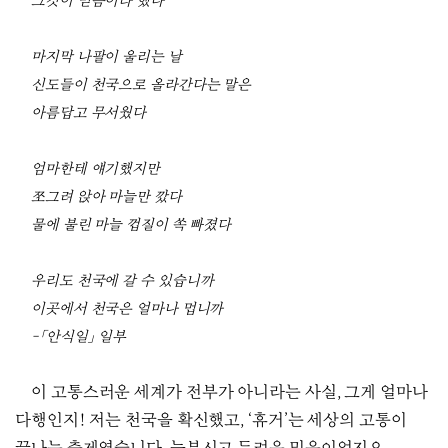
그것이 믿음이라 했다
마지막 나팔이 울리는 날
신도들이 천국으로 올라간다는 말은
아름답고 무서웠다
엄마한테 얘기했지만
쪼그려 앉아 마늘만 깠다
물에 불린 마늘 껍질이 쏙 빠졌다
우리도 천국에 갈 수 있습니까
이곳에서 천국은 얼마나 멉니까
-「안식일」 일부
이 고통스러운 세계가 전부가 아니라는 사실, 그게 얼마나
다행인지! 저는 천국을 확신했고, ‘휴거’는 세상의 고통이