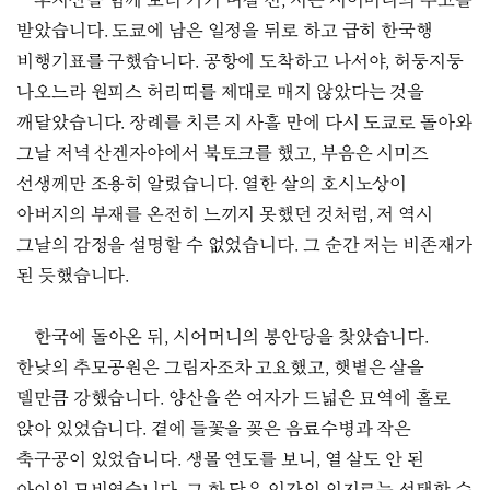
후지산을 함께 보러 가기 며칠 전, 저는 시어머니의 부고를
받았습니다. 도쿄에 남은 일정을 뒤로 하고 급히 한국행
비행기표를 구했습니다. 공항에 도착하고 나서야, 허둥지둥
나오느라 원피스 허리띠를 제대로 매지 않았다는 것을
깨달았습니다. 장례를 치른 지 사흘 만에 다시 도쿄로 돌아와
그날 저녁 산겐자야에서 북토크를 했고, 부음은 시미즈
선생께만 조용히 알렸습니다. 열한 살의 호시노상이
아버지의 부재를 온전히 느끼지 못했던 것처럼, 저 역시
그날의 감정을 설명할 수 없었습니다. 그 순간 저는 비존재가
된 듯했습니다.
한국에 돌아온 뒤, 시어머니의 봉안당을 찾았습니다.
한낮의 추모공원은 그림자조차 고요했고, 햇볕은 살을
델만큼 강했습니다. 양산을 쓴 여자가 드넓은 묘역에 홀로
앉아 있었습니다. 곁에 들꽃을 꽂은 음료수병과 작은
축구공이 있었습니다. 생몰 연도를 보니, 열 살도 안 된