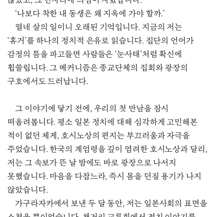
않았고, 그 빈자리에 의심이 자랐습니다.
‘나보다 착한 내 동생은 왜 지옥에 가야 할까.’
열네 살의 일이니 오래된 기억입니다. 지금의 저는
‘휴거’를 하나의 정치적 은유로 읽습니다. 집단의 언어가
감정의 틈을 파고들면 사람들은 ‘눈사태’처럼 확신에
휩쓸립니다. 그 메커니즘은 종교단체의 집회와 광장의
구호에서도 드러납니다.
그 이야기에 닿기 전에, 우리의 첫 만남을 잠시
떠올려봅니다. 평소 일본 정치에 대해 심각하게 고민해본
적이 없던 제게, 호시노상의 편지는 부끄러움과 자극을
주었습니다. 한국의 계엄령을 깊이 염려한 호시노상과 달리,
저는 그 속보가 뜬 날 밤에도 바로 광장으로 나서지
못했습니다. 마음을 다잡느라, 즉시 몸을 던질 용기가 나지
않았습니다.
가구라자카에서 보낸 두 달 동안, 저는 일본사회의 표면을