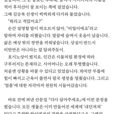
썼습니다. 그 한 줄로는 부족해, 슬며시 시어머니의 이름을
적어 후지산이 잘 보이는 쪽에 걸었습니다.
그때 김승복 선생이 씩씩하게 다가와 물었습니다.
“뭐라고 적었어요?”
순간 설명할 말이 떠오르지 않아, “비밀이에요”라고
말하며 자리를 피했습니다. 말끝에 슬며시 웃음이 났습니다.
삶은 예상 밖의 장면을 끼워넣습니다. 상실이 반드시
비탄만은 아니라는 걸 알려주듯이.
호시노상이 썼지요. 인간은 식물처럼 환경에 따라
구부러지는 존재라고. 시어머니는 오래 투병했습니다.
처음엔 상황을 바꿀 수 있다고 믿었습니다. 하지만 무릎에
힘이 빠지고 근육이 줄면서 결국 생장을 멈췄습니다. 그리고
‘멈춤’에 대한 자각마저 천천히 시들어갔습니다.
바로 전에 펴낸 산문집 『다시 살아주세요』에 이런 문장을
썼습니다. 모든 생물은 이미 만들어진 세계에 ‘내던져져’