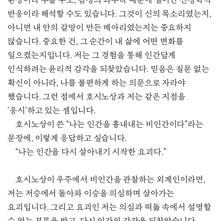
환상이라 부를 수도, 감정의 과부하 때문에 일어난 신경학적
반응이라 해석할 수도 있습니다. 그것이 신의 목소리였는지,
아니면 내 안의 갈망이 만든 메아리였는지는 중요하지
않습니다. 중요한 건, 그 순간이 내 삶에 어떤 변화를
일으켰는지입니다. 저는 그 경험을 통해 인간답게
인식하려는 윤리적 감각을 되찾았습니다. 믿음은 질문 없는
확신이 아니라, 나를 불편하게 하는 의문으로 자라야
했습니다. 그런 점에서 호시노상과 저는 같은 지점을
‘응시’하고 있는 셈입니다.
호시노상이 쓴 “나는 인간을 흉내내는 비인간이다”라는
문장에, 이렇게 응답하고 싶습니다.
“나는 인간을 다시 살아내기 시작한 요괴다.”
호시노상이 우주에서 비인간을 관찰하는 외계인이라면,
저는 저승에서 돌아와 이승을 의심하며 살아가는
요괴입니다. 그리고 요괴인 저는 의심과 떠돎 속에서 설명할