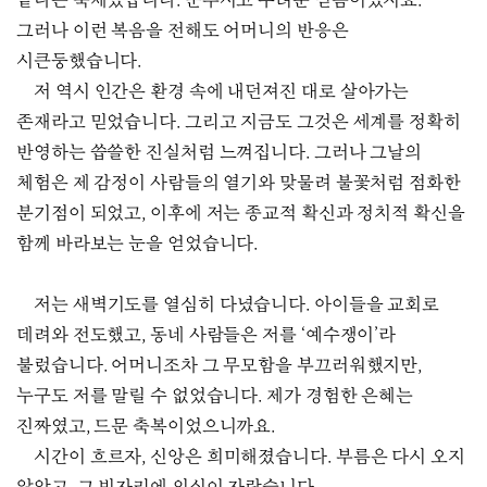
끝나는 축제였습니다. 눈부시고 두려운 믿음이었지요.
그러나 이런 복음을 전해도 어머니의 반응은
시큰둥했습니다.
저 역시 인간은 환경 속에 내던져진 대로 살아가는
존재라고 믿었습니다. 그리고 지금도 그것은 세계를 정확히
반영하는 씁쓸한 진실처럼 느껴집니다. 그러나 그날의
체험은 제 감정이 사람들의 열기와 맞물려 불꽃처럼 점화한
분기점이 되었고, 이후에 저는 종교적 확신과 정치적 확신을
함께 바라보는 눈을 얻었습니다.
저는 새벽기도를 열심히 다녔습니다. 아이들을 교회로
데려와 전도했고, 동네 사람들은 저를 ‘예수쟁이’라
불렀습니다. 어머니조차 그 무모함을 부끄러워했지만,
누구도 저를 말릴 수 없었습니다. 제가 경험한 은혜는
진짜였고, 드문 축복이었으니까요.
시간이 흐르자, 신앙은 희미해졌습니다. 부름은 다시 오지