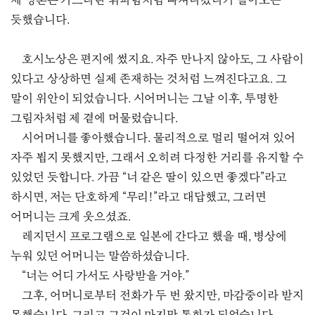
제 영혼은 가느다란 휘파람처럼 빠져나갔다가 돌아오는
듯했습니다.
호시노상은 편지에 썼지요. 자주 만나지 않아도, 그 사람이
있다고 상상하면 실제 존재하는 것처럼 느껴진다고요. 그
말이 위안이 되었습니다. 시어머니는 그날 이후, 투명한
그림자처럼 제 곁에 머물렀습니다.
시어머니를 좋아했습니다. 물리적으로 멀리 떨어져 있어
자주 뵙지 못했지만, 그래서 오히려 다정한 거리를 유지할 수
있었던 듯합니다. 가끔 “너 같은 딸이 있으면 좋겠다”라고
하시면, 저는 단호하게 “무리!”라고 대답했고, 그러면
어머니는 크게 웃으셨죠.
레지던시 프로그램으로 일본에 간다고 했을 때, 병상에
누워 있던 어머니는 말씀하셨습니다.
“너는 어디 가서도 사랑받을 거야.”
그후, 어머니로부터 전화가 두 번 왔지만, 마감중이라 받지