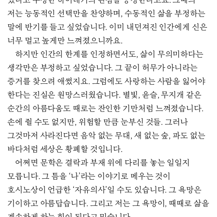
있다고 주장한 하이데거의 관점을 긍정한다고요. 그때의
저는 능동적인 선택만을 찬양하며, 수동적인 삶을 부정하는
말에 반기를 들고 싶었습니다. 이미 내던져진 인간에게 신은
너무 멀고 높게만 느껴졌으니까요.
하지만 인간의 한계를 인정하면서도, 삶이 무의미하다는
생각만은 부정하고 싶었습니다. 그 끝이 허무가 아니라는
증거를 찾으려 애썼지요. 그럼에도 사랑하는 사람을 잃어야
한다는 진실은 원망스러웠습니다. 별빛, 윤슬, 무지개 같은
순간의 아름다움도 때로는 잔인한 기만처럼 느껴졌습니다.
손에 쥘 수도 없지만, 위험할 만큼 눈부신 것들. 그러나
그것마저 사라진다면 음악 없는 무대, 새 없는 숲, 파도 없는
바다처럼 세상은 황폐할 것입니다.
어쩌면 문학은 결락과 부재 위에 다리를 놓는 일일지
모릅니다. 그 틈을 ‘나’라는 이야기로 메우는 것이
호시노상이 언급한 ‘자유의사’일 수도 있습니다. 그 욕망은
기이하고 아름답습니다. 그리고 저는 그 욕망이, 때때로 삶을