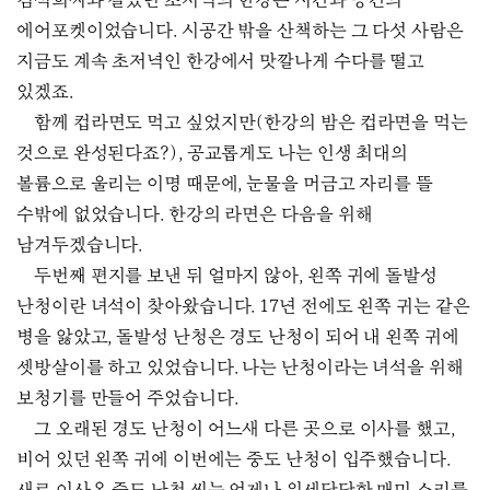
김석희씨와 걸었던 초저녁의 한강은 시간과 공간의
에어포켓이었습니다. 시공간 밖을 산책하는 그 다섯 사람은
지금도 계속 초저녁인 한강에서 맛깔나게 수다를 떨고
있겠죠.
함께 컵라면도 먹고 싶었지만(한강의 밤은 컵라면을 먹는
것으로 완성된다죠?), 공교롭게도 나는 인생 최대의
볼륨으로 울리는 이명 때문에, 눈물을 머금고 자리를 뜰
수밖에 없었습니다. 한강의 라면은 다음을 위해
남겨두겠습니다.
두번째 편지를 보낸 뒤 얼마지 않아, 왼쪽 귀에 돌발성
난청이란 녀석이 찾아왔습니다. 17년 전에도 왼쪽 귀는 같은
병을 앓았고, 돌발성 난청은 경도 난청이 되어 내 왼쪽 귀에
셋방살이를 하고 있었습니다. 나는 난청이라는 녀석을 위해
보청기를 만들어 주었습니다.
그 오래된 경도 난청이 어느새 다른 곳으로 이사를 했고,
비어 있던 왼쪽 귀에 이번에는 중도 난청이 입주했습니다.