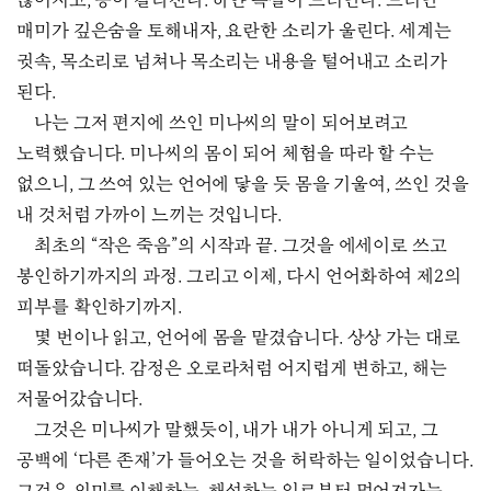
끊어지고, 등이 갈라진다. 하얀 속살이 드러난다. 드러난
매미가 깊은숨을 토해내자, 요란한 소리가 울린다. 세계는
귓속, 목소리로 넘쳐나 목소리는 내용을 털어내고 소리가
된다.
나는 그저 편지에 쓰인 미나씨의 말이 되어보려고
노력했습니다. 미나씨의 몸이 되어 체험을 따라 할 수는
없으니, 그 쓰여 있는 언어에 닿을 듯 몸을 기울여, 쓰인 것을
내 것처럼 가까이 느끼는 것입니다.
최초의 “작은 죽음”의 시작과 끝. 그것을 에세이로 쓰고
봉인하기까지의 과정. 그리고 이제, 다시 언어화하여 제2의
피부를 확인하기까지.
몇 번이나 읽고, 언어에 몸을 맡겼습니다. 상상 가는 대로
떠돌았습니다. 감정은 오로라처럼 어지럽게 변하고, 해는
저물어갔습니다.
그것은 미나씨가 말했듯이, 내가 내가 아니게 되고, 그
공백에 ‘다른 존재’가 들어오는 것을 허락하는 일이었습니다.