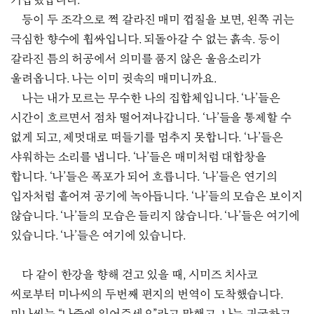
거듭했습니다.
등이 두 조각으로 쩍 갈라진 매미 껍질을 보면, 왼쪽 귀는
극심한 향수에 휩싸입니다. 되돌아갈 수 없는 흙속. 등이
갈라진 틈의 허공에서 의미를 품지 않은 울음소리가
울려옵니다. 나는 이미 귓속의 매미니까요.
나는 내가 모르는 무수한 나의 집합체입니다. ‘나’들은
시간이 흐르면서 점차 떨어져나갑니다. ‘나’들을 통제할 수
없게 되고, 제멋대로 떠들기를 멈추지 못합니다. ‘나’들은
샤워하는 소리를 냅니다. ‘나’들은 매미처럼 대합창을
합니다. ‘나’들은 폭포가 되어 흐릅니다. ‘나’들은 연기의
입자처럼 흩어져 공기에 녹아듭니다. ‘나’들의 모습은 보이지
않습니다. ‘나’들의 모습은 들리지 않습니다. ‘나’들은 여기에
있습니다. ‘나’들은 여기에 있습니다.
다 같이 한강을 향해 걷고 있을 때, 시미즈 치사코
씨로부터 미나씨의 두번째 편지의 번역이 도착했습니다.