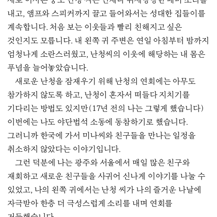
새로 이사온 중도 난청 씨는 언제나 위세당당한 매미 소리를
내고, 앰프와 스피커까지 끌고 들어와서는 성대한 집들이를
계속합니다. 처음 보는 이웃들과 빨리 친해지고 싶은
것인지도 모릅니다. 내 왼쪽 귀 주변은 연일 아침부터 밤까지
엄청나게 소란스러웠고, 난청씨의 이웃에 해당하는 내 몸은
푸념을 늘어놓았습니다.
새로운 난청을 잠재우기 위해 난청의 연회에는 아무도
참가하지 않도록 하고, 난청이 혼자서 떠들다 지치기를
기다리는 방법도 있지만(17년 전의 나는 그렇게 했습니다)
이번에는 나도 야단법석 소동에 동참하기로 했습니다.
그러니까 한국에 가서 미나씨와 친구들을 만나는 일정을
취소하지 않았다는 이야기입니다.
그런 덕분에 나는 광주와 서울에서 매일 많은 친구와
재회하고 새로운 친구들을 사귀어 신나게 이야기를 나눌 수
있었고, 나의 왼쪽 귀에서는 난청 씨가 나의 즐거운 나날에
자극받아 한층 더 극성스럽게 소리를 내며 연회를