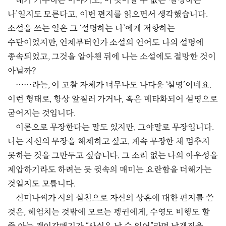
내가 거부하는 이야기도, 이 벗어날 수 없는 ‘설명하는
나’일지도 모른다고, 이번 편지를 읽으면서 생각했습니다.
소설을 쓰는 일은 그 ‘설명하는 나’에게 저항하는
수단이었지만, 언제부터인가 소설의 언어도 나의 설명에
종속되었고, 그것을 알아챈 뒤에 나는 소설에도 절망한 것이
아닐까?
……라는, 이 고찰 자체가 너무나도 나다운 ‘설명’이네요.
이런 형태로, 항상 앞질러 가거나, 혹은 메타화되어 설명으로
굳어지는 것입니다.
이론으로 무장한다는 말도 있지만, 그야말로 무장입니다.
나는 자신의 무장을 해제하고 싶고, 계속 무장한 채 멈추지
못하는 것을 그만두고 싶습니다. 그 소리 없는 나의 아우성을
제압하기라도 하려는 듯 귓속의 매미는 요란함을 더해가는
것일지도 모릅니다.
신미나씨가 시의 실천으로 자신의 상흔에 대한 편지를 쓴
것은, 헤엄치는 것밖에 모르는 펭귄에게, 수영도 비행도 할