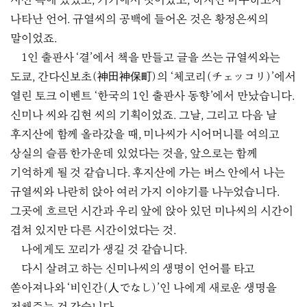
시선 속에 있었고, 거기에서 벗어났고, 하지만 마주하고자
나타난 언어. 규열씨의 공백에 들어온 것은 황정은씨의
말이었죠.
1인 출판사 ‘결’에서 책을 만들고 글을 쓰는 규열씨와는
도쿄, 간다신보초(神田神保町)의 ‘체코리(チェッコリ)’에서
열린 토크 이벤트 ‘한국의 1인 출판사 동향’에서 만났습니다.
신미나 씨와 김현 씨의 기획이었죠. 그날, 그리고 다음 날
후지산에 함께 올라갔을 때, 미나씨가 시어머니를 여의고
상실의 슬픔 한가운데 있었다는 것을, 앞으로는 함께
기억하게 될 것 같습니다. 후지산에 가는 버스 안에서 나는
규열씨와 나란히 앉아 여러 가지 이야기를 나누었습니다.
그곳에 흐르던 시간과 우리 앞에 앉아 있던 미나씨의 시간이
겹쳐 있지만 다른 시간이었다는 것.
나에게도 꼬리가 생길 것 같습니다.
다시 살려고 하는 신미나씨의 생명이 언어를 타고
쏟아져나와 ‘비인간(人でなし)’인 나에게 새로운 생명을