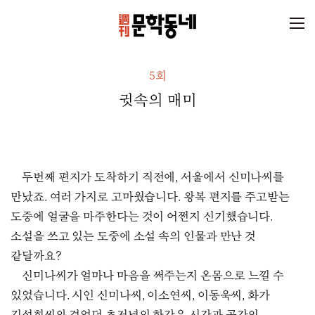
5회
귓속의 매미
두번째 편지가 도착하기 직전에, 서울에서 신미나씨를
만났죠. 여러 가지로 고마웠습니다. 왕복 편지를 주고받는
도중에 얼굴을 마주한다는 것이 어쩐지 신기했습니다.
소설을 쓰고 있는 도중에 소설 속의 인물과 만난 것
같달까요?
신미나씨가 얼마나 마음을 써주는지 온몸으로 느낄 수
있었습니다. 시인 신미나씨, 이소연씨, 이동욱씨, 화가