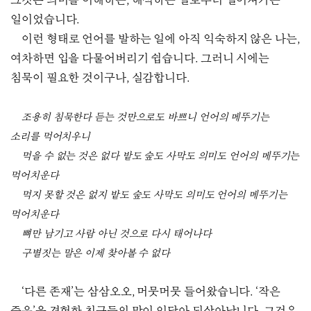
그것은 의미를 이해하는, 해석하는 일로부터 멀어져가는
일이었습니다.
이런 형태로 언어를 발하는 일에 아직 익숙하지 않은 나는,
여차하면 입을 다물어버리기 쉽습니다. 그러니 시에는
침묵이 필요한 것이구나, 실감합니다.
조용히 침묵한다 듣는 것만으로도 바쁘니 언어의 메뚜기는
소리를 먹어치우니
먹을 수 없는 것은 없다 밭도 숲도 사막도 의미도 언어의 메뚜기는
먹어치운다
먹지 못할 것은 없지 밭도 숲도 사막도 의미도 언어의 메뚜기는
먹어치운다
뼈만 남기고 사람 아닌 것으로 다시 태어나다
구별짓는 말은 이제 찾아볼 수 없다
‘다른 존재’는 삼삼오오, 머뭇머뭇 들어왔습니다. ‘작은