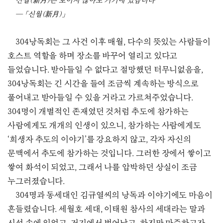
신월(新月)은 보이지 않아도 거기에 있습니다
― 「신월(新月)」
304낭독회는 그 사건 이후 매월, 다수의 뜻있는 사람들이
호스트 역할을 하며 장소를 바꾸어 열리고 있다고
들었습니다. 받아들일 수 없다고 절망했던 터무니없음을,
304낭독회는 긴 시간을 들여 조금씩 계속하는 방식으로
풀어내고 받아들일 수 있을 거라고 가르쳐주었습니다.
304명이 개별적인 존재였던 것처럼 추도에 참가하는
사람에게도 개개의 인생이 있으니, 참가하는 사람에게도
‘희생자 추도의 이야기’를 강요하지 않고, 각자 자신의
문맥에서 추도에 참가하는 것입니다. 그러한 장에서 쌓이고
쌓여 화석이 되었고, 그래서 나를 압박하던 상실이 조금
누그러졌습니다.
304명과 동세대인 김규열씨의 낭독과 이야기에도 마음이
흔들렸습니다. 세월호 세대, 이태원 참사의 세대라는 말과