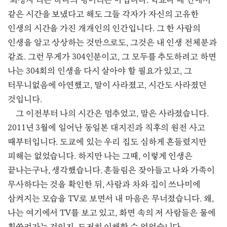
‘희생자’라는 하나의 덩어리는 아닙니다. 학교나 배 안에서
같은 시간을 보냈다고 해도 그들 각자가 자신의 고유한
인생의 시간을 가진 개개인의 인간입니다. 그 한 사람의
인생을 알고 상상하는 것만으로도, 그것은 내 인생 전체분과
같죠. 그런 무게가 304인분이고, 그 모두를 추도하려고 하면
나는 304회의 인생을 다시 살아야 할 필요가 있고, 그
터무니없음에 아연했고, 말이 사라졌고, 시간도 사라졌던
것입니다.
그 이전부터 나의 시간은 멈추었고, 말은 사라졌습니다.
2011년 3월에 일어난 동일본 대지진과 직후의 원전 사고
때부터입니다. 도쿄에 있는 우리 집도 심하게 흔들렸지만
피해는 없었습니다. 하지만 나는 그때, 이렇게 인생은
끝나는구나, 생각했습니다. 흔들림은 잦아들고 나와 가족이
무사하다는 것을 확인한 뒤, 사람과 차와 집이 쓰나미에
삼켜지는 모습을 TV로 보면서 내 마음은 무너졌습니다. 왜,
나는 여기에서 TV를 보고 있고, 화면 속의 저 사람들은 물에