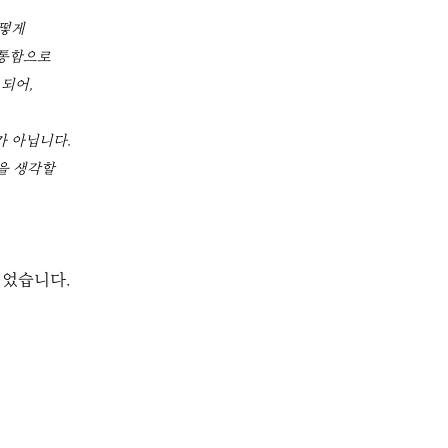
어떻게
원통함으로
되어,
가 아닙니다.
음을 생각할
이었습니다.