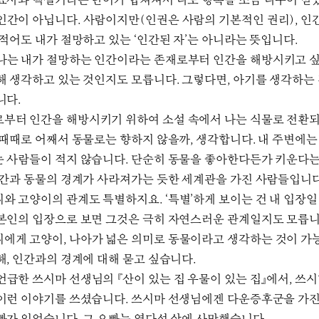
묘사와 백설기라는 단어가 합쳐져서 나도 행복을 조금 나누어 받
인간이 아닙니다. 사람이지만(인권은 사람의 기본적인 권리), 인
 적어도 내가 절망하고 있는 ‘인간된 자’는 아니라는 뜻입니다.
나는 내가 절망하는 인간이라는 존재로부터 인간을 해방시키고 
해 생각하고 있는 것인지도 모릅니다. 그렇다면, 아기를 생각하는
니다.
부터 인간을 해방시키기 위하여 소설 속에서 나는 식물로 전환
 때때로 어째서 동물로는 향하지 않을까, 생각합니다. 내 주변에는
 사람들이 적지 않습니다. 단순히 동물을 좋아한다든가 키운다는
인간과 동물의 경계가 사라져가는 듯한 세계관을 가진 사람들입니
와 고양이의 관계도 특별하지요. ‘특별’하게 보이는 건 내 입장일 
본인의 입장으로 보면 그것은 극히 자연스러운 관계일지도 모릅
에게 고양이, 나아가 넓은 의미로 동물이라고 생각하는 것이 
해, 인간과의 경계에 대해 묻고 싶습니다.
언급한 쓰시마 선생님의 『산이 있는 집 우물이 있는 집』에서, 쓰
이런 이야기를 쓰셨습니다. 쓰시마 선생님에겐 다운증후군을 가진