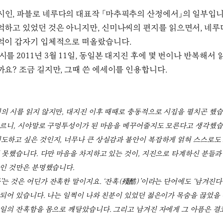
시인, 파블로 네루다의 대표작 「마추픽추의 산정에서」의 일부입니
억하고 있었던 것은 아니지만, 신미나씨의 편지를 읽으면서, 네루
억이 갑자기 입체적으로 떠올랐습니다.
시를 2011년 3월 11일, 동일본 대지진 후에 몇 번이나 반복해서
까요? 조금 길지만, 그때 쓴 에세이를 인용합니다.
의 시를 읽지 않지만, 대지진 이후 때때로 충동적으로 시집을 펼치곤 했습
르니, 시야말로 구멍투성이가 된 마음을 메꾸어줄지도 모른다고 생각했
도하고 싶은 것인지, 너무나 큰 상실감과 불안이 복잡하게 얽혀 스스로도
 못했습니다. 다만 마음을 차지하고 있는 것이, 지진으로 타계하신 분들과
인 것만은 분명했습니다.
’는 것은 어딘가 잔혹한 말이지요. ‘잔혹(殘酷)’이라는 단어에도 ‘남겨진다
되어 있습니다. 나는 일찍이 나와 친분이 있었던 젊은이가 목숨을 끊었을 
일의 잔혹함을 몸으로 깨달았습니다. 그리고 남겨진 자에게 그 아픔은 결