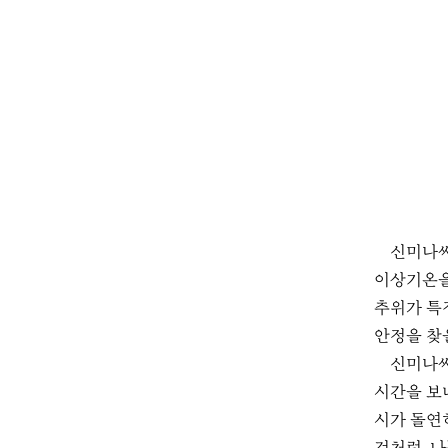
신미나씨
이상기온을
추위가 특
안정을 찾
신미나씨
시간을 보내
시가 돌연