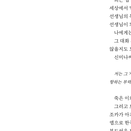
최근 십
세상에서 
선생님의 
선생님이 
나에게는
그 대화
않을지도 
신미나씨
저는 그 
향하는 부력
죽은 이
그러고 
조카가 아
앱으로 한