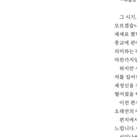
―파블로 
그 시기
모르겠습니
제재로 했
종교에 관
의미와는 
마찬가지
하지만 
저를 집어
제정신을 
떨어졌을 
이전 편
오래전의 
편지에서
느낍니다.