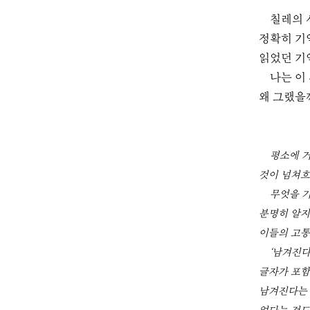
칠레의 
정확히 기
읽었던 기
나는 이 
왜 그랬을
평소에 거
것이 넘쳐흐
무엇을 기
분명히 알지
이들의 고통
‘남겨진다
글자가 포함
남겨진다는 