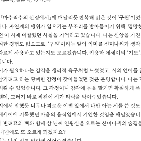
네루다, 같은 책, 70~71쪽
, 「마추픽추의 산정에서」에 매달리듯 반복해 읽은 것이 ‘구원’이
다. 자연계의 맹위가 일으키는 부조리를 받아들이기 위해, 멸망
던 이 시에 이끌렸던 사실을 기억하고 있습니다. 나는 신앙을 가진
여한 경험도 없으므로, ‘구원’이라는 말의 의미를 신미나씨가 생
다르게 사용하고 있는지도 모르겠습니다. 인용한 에세이의 “기도
입니다.
시가 필요하다는 감각을 생리적 욕구처럼 느꼈었고, 시의 언어를
삼키려고 하는 황폐한 감정이 잦아들었던 것은 분명합니다. 나는
지킬 수 있었습니다. 그 감정이나 감각에 몸을 맡기면 확실하게 
텐데, 그러기 바로 직전에 시가 타락을 막아주었습니다.
지에서 말했듯 너무나 괴로운 이별 앞에서 나만 아는 시를 쓴 것도,
에세이에 기록했던 마음의 움직임에서 기인한 것임을 깨달았습니
 반려묘의 뼈와 함께 삼 년째 인왕산을 오르는 신미나씨의 숨결
 내년에도 또 오르게 되겠지요?