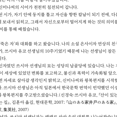
는 나의 시를 바람에 실어주셨습니다.
신미나씨의 시어가 천천히 침전되어 갑니다.
된 시가, 자기 안에 둥지를 틀고 자신을 향한 칼날이 되기 전에, 다
 보내서 읽히고, 그래서 자신으로부터 멀어지게 하는 것의 의미
편지를 통해 배웠습니다.
 ‘죽은 자’와 대화를 하고 왔습니다. 나의 소설 은사이자 연상의 
가, 쓰시마 유코 선생님의 10주기였기 때문에 나는 선생님이 잠든
니다.
신자였던 쓰시마 선생님의 묘는 성당의 납골당에 있습니다. 나는 
 이 세상에 있었던 변화를 보고하고, 불신과 폭력이 가속화될 앞
떤 자세로 살아갈 생각인지 밝히고, 신미나씨와 왕복편지를 시작
. 쓰시마 선생님은 아직 일본에서 한국문학 번역이 빈약했던 이십 
 왕복편지를 주고받으셨습니다.(신경숙·쓰시마 유코, 『산이 있는
 집』, 김훈아 옮김, 현대문학, 2007; 『山のある家井戸のある家』,
 集英社, 2007)