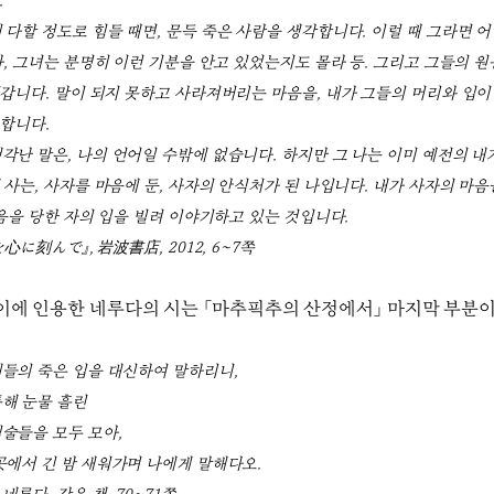
.
 다할 정도로 힘들 때면, 문득 죽은 사람을 생각합니다. 이럴 때 그라면 
아, 그녀는 분명히 이런 기분을 안고 있었는지도 몰라 등. 그리고 그들의 
갑니다. 말이 되지 못하고 사라져버리는 마음을, 내가 그들의 머리와 입이 
 합니다.
각난 말은, 나의 언어일 수밖에 없습니다. 하지만 그 나는 이미 예전의 내
 사는, 사자를 마음에 둔, 사자의 안식처가 된 나입니다. 내가 사자의 마
죽음을 당한 자의 입을 빌려 이야기하고 있는 것입니다.
を心に刻んで』, 岩波書店, 2012, 6~7쪽
이에 인용한 네루다의 시는 「마추픽추의 산정에서」 마지막 부분
들의 죽은 입을 대신하여 말하리니,
통해 눈물 흘린
술들을 모두 모아,
곳에서 긴 밤 새워가며 나에게 말해다오.