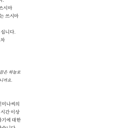
다.
 쓰시마
나는 쓰시마
계십니다.
조차
가끔은 하늘로
으니까요.
 신미나씨의
 시간 이상
아기에 대한