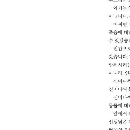
부드러운 
아기는 
아닙니다.
어쩌면 
죽음에 대
수 있겠습
인간으로
갔습니다.
함께하려는
아니라, 
신미나씨
신미나씨 
신미나씨
동물에 대
앞에서 
선생님은 