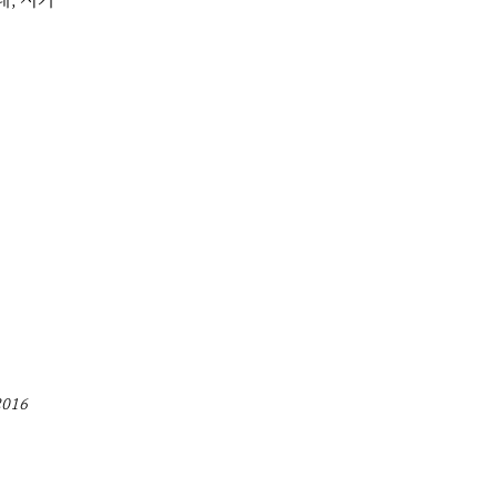
, 시가
016