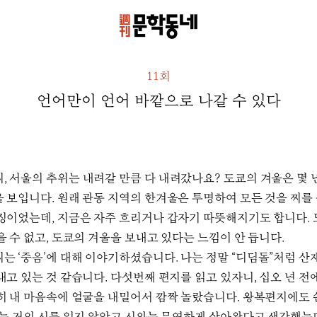
11회
언어만이 언어 바깥으로 나갈 수 있다
, 서울의 추위는 내려갈 만큼 다 내려갔나요? 도쿄의 겨울은 몇 
 보입니다. 원래 관동 지역의 한겨울은 투명하여 모든 것을 찌를
징이었는데, 지금은 자주 흐리거나 갑자기 따뜻해지기도 합니다.
을 수 없고, 도쿄의 겨울을 보내고 있다는 느낌이 안 듭니다.
는 ‘중음’에 대해 이야기하셨습니다. 나는 정말 “디딤돌”처럼 산
고 있는 것 같습니다. 다섯번째 편지를 읽고 있자니, 십오 년 전
히 내 마음속에 얼굴을 내밀어서 깜짝 놀랐습니다. 왕복편지에도 