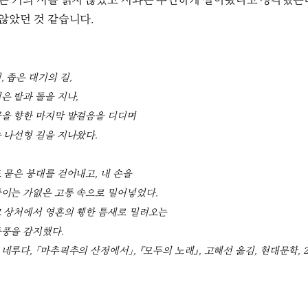
나는 거의 시를 읽지 않았고 시와는 무연하게 살아왔다고 생각했는데
 않았던 것 같습니다.
, 좁은 대기의 길,
은 밭과 돌을 지나,
공을 향한 마지막 발걸음을 디디며
 나선형 길을 지나왔다.
 묻은 붕대를 걷어내고, 내 손을
죽이는 가엾은 고통 속으로 밀어넣었다.
그 상처에서 영혼의 휑한 틈새로 밀려오는
돌풍을 감지했다.
네루다, 「마추픽추의 산정에서」, 『모두의 노래』, 고혜선 옮김, 현대문학, 2