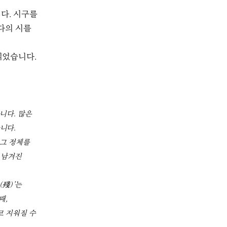
다. 시구를
다의 시를
 읽었습니다.
니다. 많은
습니다.
 그 정체를
 남겨진
(殘)’는
때,
코 지워질 수